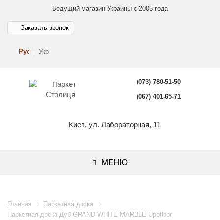
Ведущий магазин Украины с 2005 года
Заказать звонок
Рус
Укр
(073) 780-51-50
(067) 401-65-71
Киев, ул. Лабораторная, 11
МЕНЮ
Главная
Паркетная доска
Паркетная доска Дуб GRAND WHITE MARBLE Upofloor