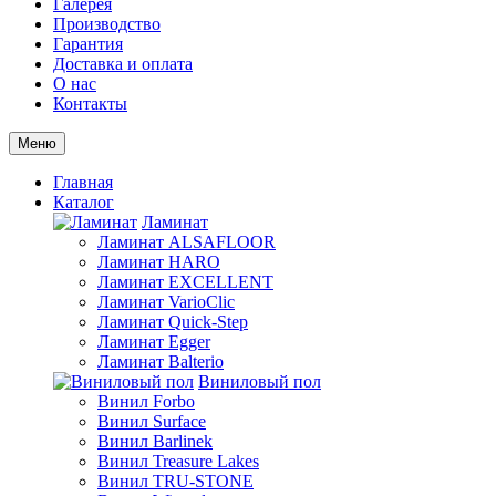
Галерея
Производство
Гарантия
Доставка и оплата
О нас
Контакты
Меню
Главная
Каталог
Ламинат
Ламинат ALSAFLOOR
Ламинат HARO
Ламинат EXCELLENT
Ламинат VarioClic
Ламинат Quick-Step
Ламинат Egger
Ламинат Balterio
Виниловый пол
Винил Forbo
Винил Surface
Винил Barlinek
Винил Treasure Lakes
Винил TRU-STONE