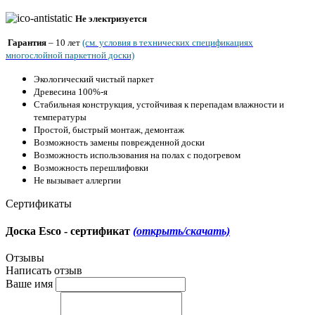
Не электризуется
Гарантия
– 10 лет
(см. условия в технических спецификациях
многослойной паркетной доски)
Экологический чистый паркет
Древесина 100%-я
Стабильная конструкция, устойчивая к перепадам влажности и
температуры
Простой, быстрый монтаж, демонтаж
Возможность замены поврежденной доски
Возможность использования на полах с подогревом
Возможность перешлифовки
Не вызывает аллергии
Сертификаты
Доска Esco - cертификат
(открыть/скачать)
Отзывы
Написать отзыв
Ваше имя