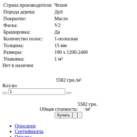
Страна производителя:
Чехия
Порода дерева:
Дуб
Покрытие:
Масло
Фаска:
V2
Брашировка:
Да
Количество полос:
1-полосная
Толщина:
15 мм
Размеры:
190 x 1200-2400
Упаковка:
1 м²
Нет в наличии
5582 грн.
/м²
Кол-во
5582 грн.
Общая стоимость:
/м²
Купить
Описание
Сертификаты
Отзывы