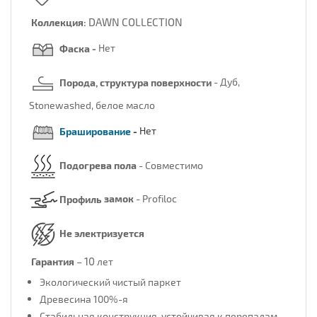
DAWN COLLECTION
Коллекция:
Фаска -
Нет
Порода, структура поверхности
- Дуб,
Stonewashed, белое масло
Браширование
-
Нет
Подогрева пола
- Совместимо
Профиль
замок
- Profiloc
Не электризуется
10
Гарантия
–
лет
Экологический чистый паркет
Древесина 100%-я
Стабильная конструкция, устойчивая к перепадам