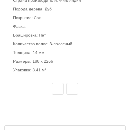
Страна производителя:
Финляндия
Порода дерева:
Дуб
Покрытие:
Лак
Фаска:
Брашировка:
Нет
Количество полос:
3-полосный
Толщина:
14 мм
Размеры:
188 x 2266
Упаковка:
3.41 м²