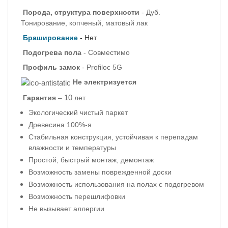
Порода, структура поверхности
- Дуб.
Тонирование, копченый, матовый лак
Браширование
-
Нет
Подогрева пола
- Совместимо
Профиль
замок
- Profiloc 5G
Не электризуется
10
Гарантия
–
лет
Экологический чистый паркет
Древесина 100%-я
Стабильная конструкция, устойчивая к перепадам
влажности и температуры
Простой, быстрый монтаж, демонтаж
Возможность замены поврежденной доски
Возможность использования на полах с подогревом
Возможность перешлифовки
Не вызывает аллергии