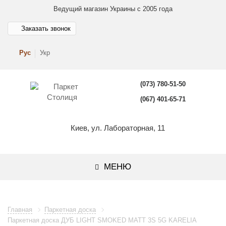
Ведущий магазин Украины с 2005 года
Заказать звонок
Рус
Укр
(073) 780-51-50
(067) 401-65-71
Киев, ул. Лабораторная, 11
МЕНЮ
Главная
Паркетная доска
Паркетная доска ДУБ LIGHT SMOKED MATT 3S 5G KARELIA