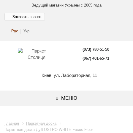
Ведущий магазин Украины с 2005 года
Заказать звонок
Рус
Укр
(073) 780-51-50
(067) 401-65-71
Киев, ул. Лабораторная, 11
МЕНЮ
Главная
Паркетная доска
Паркетная доска Дуб OSTRO WHITE Focus Floor