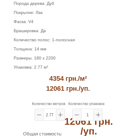
Порода дерева:
Дуб
Покрытие:
Лак
Фаска:
V4
Брашировка:
Да
Количество полос:
1-полосная
Толщина:
14 мм
Размеры:
180 x 2200
Упаковка:
2.77 м²
4354 грн./м²
12061 грн.
/уп.
Количество метров
Количество упаковок
12061 грн.
/уп.
Общая стоимость: