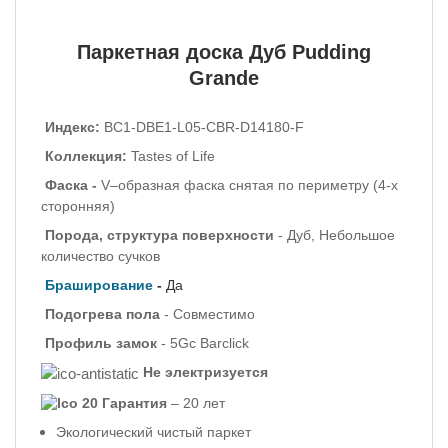
Паркетная доска Дуб Pudding
Grande
Индекс:
BC1-DBE1-L05-CBR-D14180-F
Коллекция:
Tastes of Life
Фаска -
V–образная фаска снятая по периметру (4-х
сторонняя)
Порода, структура поверхности
- Дуб, Небольшое
количество сучков
Браширование
-
Да
Подогрева пола
- Совместимо
Профиль
замок
- 5Gc Barclick
Не электризуется
Гарантия
– 20 лет
Экологический чистый паркет