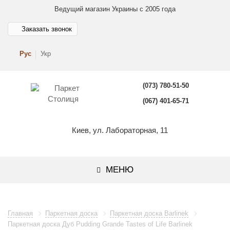
Ведущий магазин Украины с 2005 года
Заказать звонок
Рус
Укр
(073) 780-51-50
(067) 401-65-71
Киев, ул. Лабораторная, 11
МЕНЮ
Главная
Паркетная доска
Паркетная доска Barlinek
Паркетная доска Дуб Pudding Grande Tastes of Life Barlinek