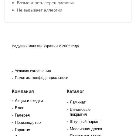
Возможность перешлифовки
Не вызывает аллергии
Ведущий магазин Украины с 2005 года
Условия соглашения
Политика конфеденциальноси
Компания
Каталог
Акции и скидки
Ламинат
Блог
Виниловые
покрытия
Галерея
Штучный паркет
Производство
Массивная доска
Гарантия