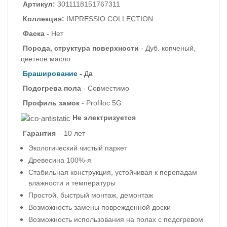
Артикул:
3011118151767311
Коллекция:
IMPRESSIO COLLECTION
Фаска -
Нет
Порода, структура поверхности
- Дуб. копченый,
цветное масло
Браширование
-
Да
Подогрева пола
- Совместимо
Профиль
замок
- Profiloc 5G
Не электризуется
Гарантия
– 10 лет
Экологический чистый паркет
Древесина 100%-я
Стабильная конструкция, устойчивая к перепадам
влажности и температуры
Простой, быстрый монтаж, демонтаж
Возможность замены поврежденной доски
Возможность использования на полах с подогревом