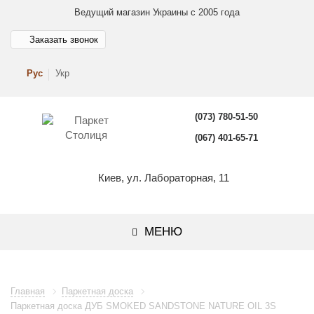
Ведущий магазин Украины с 2005 года
Заказать звонок
Рус
Укр
(073) 780-51-50
(067) 401-65-71
Киев, ул. Лабораторная, 11
МЕНЮ
Главная
Паркетная доска
Паркетная доска ДУБ SMOKED SANDSTONE NATURE OIL 3S