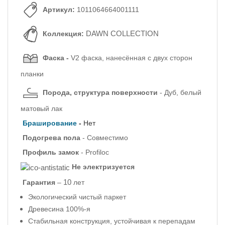
Артикул:
1011064664001111
DAWN COLLECTION
Коллекция:
Фаска -
V2 фаска, нанесённая с двух сторон
планки
Порода, структура поверхности
- Дуб, белый
матовый лак
Браширование
-
Нет
Подогрева пола
- Совместимо
Профиль
замок
- Profiloc
Не электризуется
10
Гарантия
–
лет
Экологический чистый паркет
Древесина 100%-я
Стабильная конструкция, устойчивая к перепадам