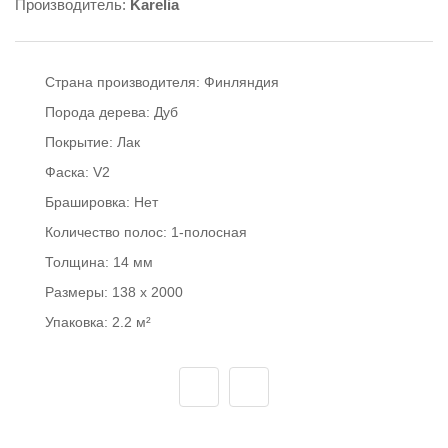
Производитель:
Karelia
Страна производителя:
Финляндия
Порода дерева:
Дуб
Покрытие:
Лак
Фаска:
V2
Брашировка:
Нет
Количество полос:
1-полосная
Толщина:
14 мм
Размеры:
138 x 2000
Упаковка:
2.2 м²