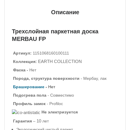
Описание
Трехслойная паркетная доска
MERBAU FP
Артикул:
1151068160100111
EARTH COLLECTION
Коллекция:
Фаска -
Нет
Порода, структура поверхности
- Мербау, лак
Браширование
-
Нет
Подогрева пола
- Совместимо
Профиль
замок
- Profiloc
Не электризуется
10
Гарантия
–
лет
Экологический чистый паркет