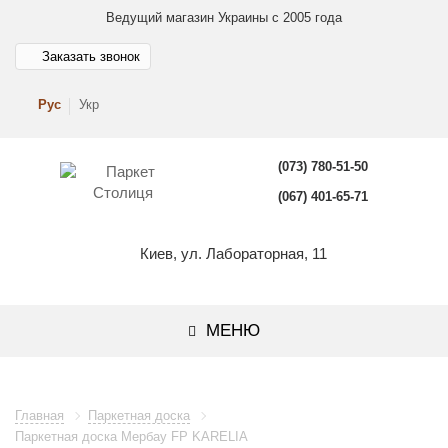
Ведущий магазин Украины с 2005 года
Заказать звонок
Рус
Укр
(073) 780-51-50
(067) 401-65-71
Киев, ул. Лабораторная, 11
МЕНЮ
Главная
Паркетная доска
Паркетная доска Мербау FP KARELIA