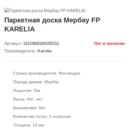
Паркетная доска Мербау FP
KARELIA
Артикул:
1151068160100111
Нет в наличии
Производитель:
Karelia
Страна производителя:
Финляндия
Порода дерева:
Мербау
Покрытие:
Лак
Фаска:
Нет
нет
Брашировка:
Нет
Количество полос:
1-полосная
Толщина:
14 мм