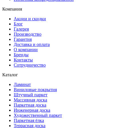
Компания
Акции и скидки
Блог
Галерея
Производство
Гарантия
Доставка и оплата
О компании
Бренды
Контакты
Сотрудничество
Каталог
Ламинат
Виниловые покрытия
Штучный паркет
Массивная доска
Паркетная доска
Инженерная доска
Художественный паркет
Паркетная ёлка
Террасная доска