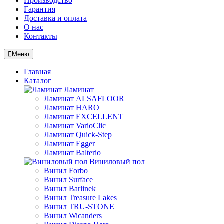
Производство
Гарантия
Доставка и оплата
О нас
Контакты
Меню
Главная
Каталог
Ламинат
Ламинат ALSAFLOOR
Ламинат HARO
Ламинат EXCELLENT
Ламинат VarioClic
Ламинат Quick-Step
Ламинат Egger
Ламинат Balterio
Виниловый пол
Винил Forbo
Винил Surface
Винил Barlinek
Винил Treasure Lakes
Винил TRU-STONE
Винил Wicanders