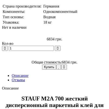
Страна производителя:
Германия
Компоненты:
Однокомпонентный
Тип основы:
Водная
Упаковка:
18 кг
Нет в наличии
6834 грн.
Кол-во
Общая стоимость:
6834 грн.
Купить
Описание
Отзывы
Описание
STAUF M2A 700
жесткий
дисперсионный паркетный клей для