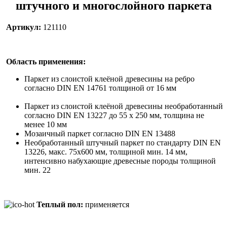
штучного и многослойного паркета
Артикул:
121110
Область применения:
Паркет из слоистой клеёной древесины на ребро
согласно DIN EN 14761 толщиной от 16 мм
Паркет из слоистой клеёной древесины необработанный
согласно DIN EN 13227 до 55 x 250 мм, толщина не
менее 10 мм
Мозаичный паркет согласно DIN EN 13488
Необработанный штучный паркет по стандарту DIN EN
13226, макс. 75х600 мм, толщиной мин. 14 мм,
интенсивно набухающие древесные породы толщиной
мин. 22
Теплый пол:
применяется