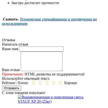
быстро достигает прочности
Скачать
-
Технические
с
пецификации
и
инструкция по
использованию
Отзывы
Написать отзыв
Ваше имя
Ваш отзыв
Примечание:
HTML разметка не поддерживается!
Используйте обычный текст.
Рейтинг:
Плохо
Хорошо
Отправить
С этим товаром покупают