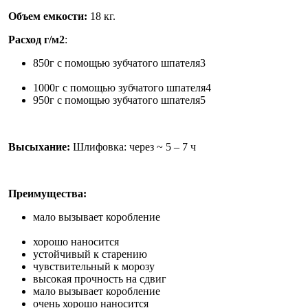
О
бъем емкости:
18 кг.
Расход г/м2
:
850г с помощью зубчатого шпателя3
1000г с помощью зубчатого шпателя4
950г с помощью зубчатого шпателя5
Высыхание:
Шлифовка: через ~ 5 – 7 ч
Преимущества:
мало вызывает коробление
хорошо наносится
устойчивый к старению
чувствительный к морозу
высокая прочность на сдвиг
мало вызывает коробление
очень хорошо наносится