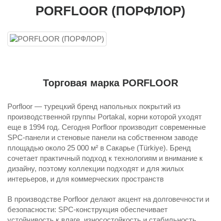
PORFLOOR (ПОРФЛОР)
Торговая марка PORFLOOR
Porfloor — турецкий бренд напольных покрытий из
производственной группы Portakal, корни которой уходят
еще в 1994 год. Сегодня Porfloor производит современные
SPC-панели и стеновые панели на собственном заводе
площадью около 25 000 м² в Сакарье (Türkiye). Бренд
сочетает практичный подход к технологиям и внимание к
дизайну, поэтому коллекции подходят и для жилых
интерьеров, и для коммерческих пространств
В производстве Porfloor делают акцент на долговечности и
безопасности: SPC-конструкция обеспечивает
устойчивость к влаге, износостойкость и стабильность