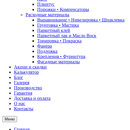
Плинтус
Порожки • Компенсаторы
Расходные материалы
Выравнивание • Нивелировка • Шпаклевка
Грунтовкa • Мастика
Паркетный клей
Паркетный лак и Масло Воск
Тонировка • Покраска
Фанера
Подложка
Крепления • Фурнитура
Фасадные материалы
Акции и скидки
Калькулятор
Блог
Галерея
Производство
Гарантия
Доставка и оплата
О нас
Контакты
Меню
Главная