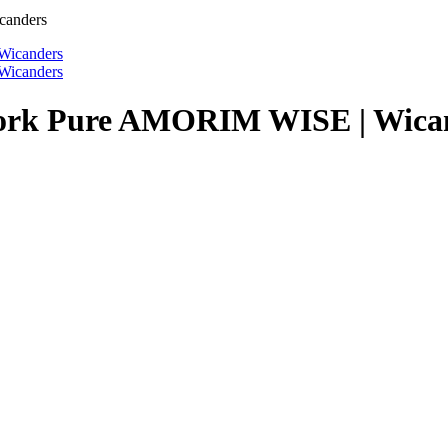
canders
Cork Pure AMORIM WISE | Wica