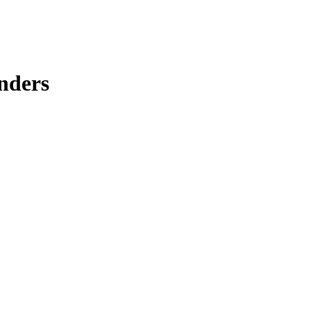
nders