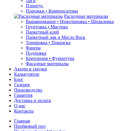
Лаги
Плинтус
Порожки • Компенсаторы
Расходные материалы
Выравнивание • Нивелировка • Шпаклевка
Грунтовкa • Мастика
Паркетный клей
Паркетный лак и Масло Воск
Тонировка • Покраска
Фанера
Подложка
Крепления • Фурнитура
Фасадные материалы
Акции и скидки
Калькулятор
Блог
Галерея
Производство
Гарантия
Доставка и оплата
О нас
Контакты
Главная
Пробковый пол