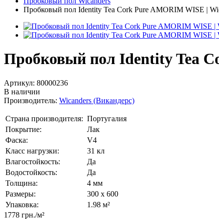
Пробковый пол Wicanders
Пробковый пол Identity Tea Cork Pure AMORIM WISE | Wi
Пробковый пол Identity Tea 
Артикул:
80000236
В наличии
Производитель:
Wicanders (Викандерс)
Страна производителя:
Португалия
Покрытие:
Лак
Фаска:
V4
Класс нагрузки:
31 кл
Влагостойкость:
Да
Водостойкость:
Да
Толщина:
4 мм
Размеры:
300 x 600
Упаковка:
1.98 м²
1778 грн./м²