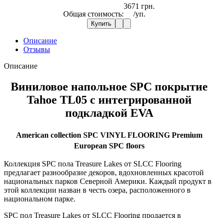
3671 грн.
Общая стоимость:
/уп.
Купить
Описание
Отзывы
Описание
Виниловое напольное SPC покрытие
Tahoe
TL05
с интегрированной
подкладкой EVA
American collection SPC VINYL FLOORING Premium
European SPC floors
Коллекция SPC пола Treasure Lakes от SLCC Flooring
предлагает разнообразие декоров, вдохновленных красотой
национальных парков Северной Америки. Каждый продукт в
этой коллекции назван в честь озера, расположенного в
национальном парке.
SPC пол Treasure Lakes от SLCC Flooring продается в