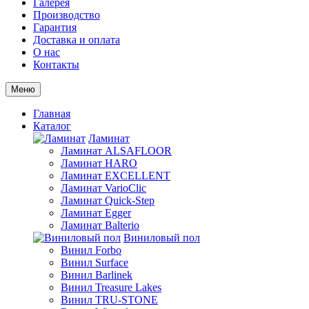
Галерея
Производство
Гарантия
Доставка и оплата
О нас
Контакты
Меню
Главная
Каталог
Ламинат
Ламинат ALSAFLOOR
Ламинат HARO
Ламинат EXCELLENT
Ламинат VarioClic
Ламинат Quick-Step
Ламинат Egger
Ламинат Balterio
Виниловый пол
Винил Forbo
Винил Surface
Винил Barlinek
Винил Treasure Lakes
Винил TRU-STONE