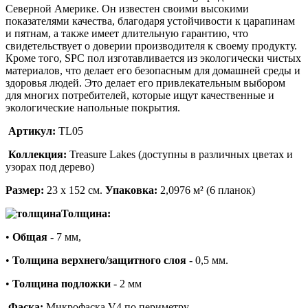
Северной Америке. Он известен своими высокими
показателями качества, благодаря устойчивости к царапинам
и пятнам, а также имеет длительную гарантию, что
свидетельствует о доверии производителя к своему продукту.
Кроме того, SPC пол изготавливается из экологически чистых
материалов, что делает его безопасным для домашней среды и
здоровья людей. Это делает его привлекательным выбором
для многих потребителей, которые ищут качественные и
экологические напольные покрытия.
Артикул:
TL05
Коллекция:
Treasure Lakes (доступны в различных цветах и
узорах под дерево)
Размер:
23 х 152 см
.
Упаковка:
2,0976 м² (6 планок)
Толщина:
•
Общая -
7 мм,
•
Толщина верхнего/защитного слоя
- 0,5 мм.
•
Толщина подложки
- 2 мм
Фаска:
Микрофаска V4 по периметру