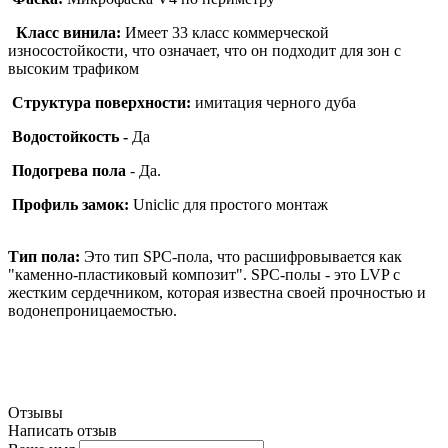
Класс винила:
Имеет 33 класс коммерческой
износостойкости, что означает, что он подходит для зон с
высоким трафиком
Структура поверхности:
имитация черного дуба
Водостойкость -
Да
Подогрева пола
- Да.
Профиль
замок:
Uniclic для простого монтаж
Тип пола:
Это тип SPC-пола, что расшифровывается как
"каменно-пластиковый композит". SPC-полы - это LVP с
жестким сердечником, которая известна своей прочностью и
водонепроницаемостью.
Отзывы
Написать отзыв