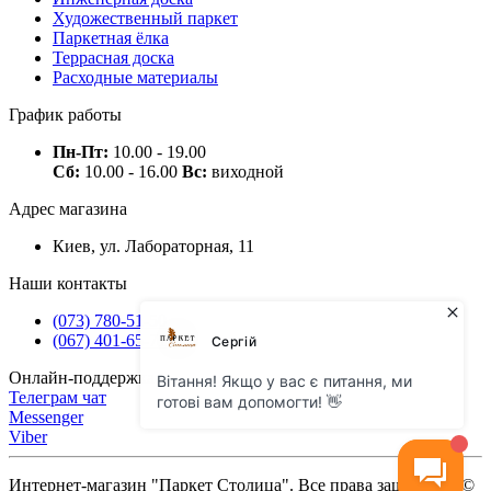
Художественный паркет
Паркетная ёлка
Террасная доска
Расходные материалы
График работы
Пн-Пт:
10.00 - 19.00
Сб:
10.00 - 16.00
Вс:
виходной
Адрес магазина
Киев, ул. Лабораторная, 11
Наши контакты
(073) 780-51-50
(067) 401-65-71
Онлайн-поддержка
Телеграм чат
Messenger
Viber
Интернет-магазин "Паркет Столица". Все права защищены ©