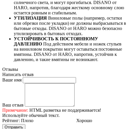
солнечного света, и могут прогибаться. DISANO от
HARO, напротив, благодаря жесткому основному слою
остается ровным и стабильным.
УТИЛИЗАЦИЯ
Виниловые полы (например, остатки
или обрезки после укладки) не должны выбрасываться в
бытовые отходы. DISANO от HARO можно безопасно
утилизировать в бытовых отходах.
УСТОЙЧИВОСТЬ К ПОСТОЯННОМУ
ДАВЛЕНИЮ
Под действием мебели и ножек стульев
на виниловом покрытии могут оставаться постоянные
вмятины. DISANO от HARO, напротив, устойчив к
давлению, и такие вмятины не возникают.
Отзывы
Написать отзыв
Ваше имя
Ваш отзыв
Примечание:
HTML разметка не поддерживается!
Используйте обычный текст.
Рейтинг:
Плохо
Хорошо
Отправить