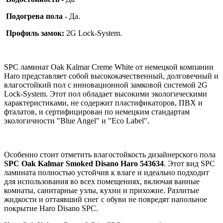
Подогрева пола
- Да.
Профиль
замок:
2G Lock‐System.
SPC ламинат Oak Kalmar Creme White от немецкой компании
Haro представляет собой высококачественный, долговечный и
влагостойкий пол с инновационной замковой системой 2G
Lock-System. Этот пол обладает высокими экологическими
характеристиками, не содержит пластификаторов, ПВХ и
фталатов, и сертифицирован по немецким стандартам
экологичности "Blue Angel" и "Eco Label".
Особенно стоит отметить влагостойкость дизайнерского пола
SPC Oak Kalmar Smoked Disano Haro 543634
. Этот вид SPC
ламината полностью устойчив к влаге и идеально подходит
для использования во всех помещениях, включая ванные
комнаты, санитарные узлы, кухни и прихожие. Разлитые
жидкости и оттаявший снег с обуви не повредят напольное
покрытие Haro Disano SPC.