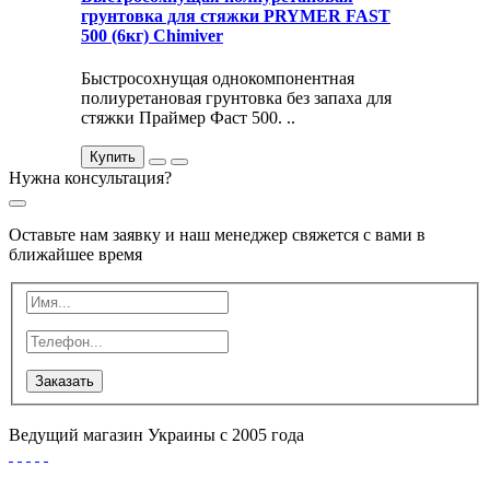
грунтовка для стяжки PRYMER FAST
500 (6кг) Chimiver
Быстросохнущая однокомпонентная
полиуретановая грунтовка без запаха для
стяжки Праймер Фаст 500. ..
Купить
Нужна консультация?
Оставьте нам заявку и наш менеджер свяжется с вами в
ближайшее время
Заказать
Ведущий магазин Украины с 2005 года