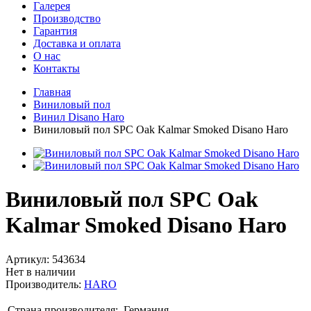
Галерея
Производство
Гарантия
Доставка и оплата
О нас
Контакты
Главная
Виниловый пол
Винил Disano Haro
Виниловый пол SPC Oak Kalmar Smoked Disano Haro
Виниловый пол SPC Oak
Kalmar Smoked Disano Haro
Артикул:
543634
Нет в наличии
Производитель:
HARO
Страна производителя:
Германия