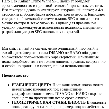
Haro Oak Kalmar Creme White SPC ламинат обладает
эргономичностью и приятной теплотой при контакте с ним.
Его текстура идеально имитирует натуральный паркет, а 4-х
сторонняя глубокая фаска добавляет элегантности. Благодаря
специальной замковой системе планок SPC ламината, его
можно быстро и легко уложить. Однако для правильной
укладки рекомендуется использовать подложку, специально
разработанную для SPC напольных покрытий.
Мягкий, теплый на ощупь, легко очищаемый, прочный и
тихий - дизайнерские полы DISANO от HARO обладают
множеством положительных характеристик. Признанные
полы подобного типа не только лишены вредных веществ, но
и особенно приятны в повседневном использовании.
Преимущество
ИЗМЕНЕНИЕ ЦВЕТА
Цвет виниловых полов может
значительно изменяться под воздействием
ультрафиолетового света. DISANO от HARO сохраняет
свой цвет на протяжении всего срока службы.
ГЕОМЕТРИЧЕСКАЯ СТАБИЛЬНОСТЬ
Виниловые
полы реагируют на тепло, например, под воздействием