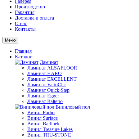
Галерея
Производство
Гарантия
Доставка и оплата
О нас
Контакты
Меню
Главная
Каталог
Ламинат
Ламинат ALSAFLOOR
Ламинат HARO
Ламинат EXCELLENT
Ламинат VarioClic
Ламинат Quick-Step
Ламинат Egger
Ламинат Balterio
Виниловый пол
Винил Forbo
Винил Surface
Винил Barlinek
Винил Treasure Lakes
Винил TRU-STONE