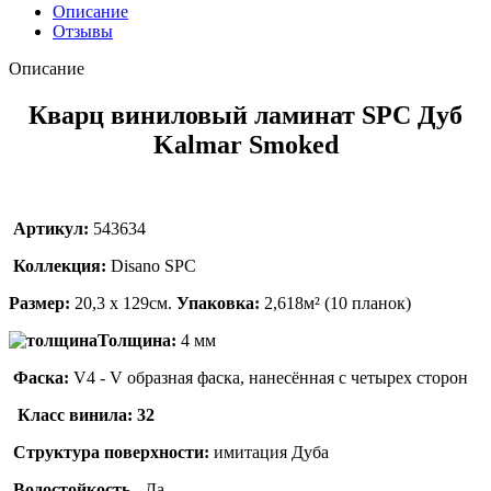
Описание
Отзывы
Описание
Кварц виниловый ламинат SPC Дуб
Kalmar Smoked
Артикул:
543634
Коллекция:
Disano SPC
Размер:
20,3 х 129см.
Упаковка:
2,618м² (10 планок)
Толщина:
4 мм
Фаска:
V4 - V образная фаска, нанесённая с четырех сторон
Класс винила: 32
Структура поверхности:
имитация Дуба
Водостойкость -
Да