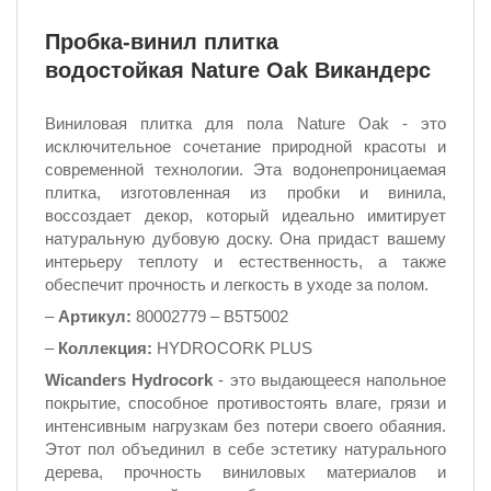
Пробка-винил плитка
водостойкая Nature Oak Викандерс
Виниловая плитка для пола Nature Oak - это
исключительное сочетание природной красоты и
современной технологии. Эта водонепроницаемая
плитка, изготовленная из пробки и винила,
воссоздает декор, который идеально имитирует
натуральную дубовую доску. Она придаст вашему
интерьеру теплоту и естественность, а также
обеспечит прочность и легкость в уходе за полом.
–
Артикул:
80002779 – B5T5002
–
Коллекция:
HYDROCORK PLUS
Wicanders Hydrocork
- это выдающееся напольное
покрытие, способное противостоять влаге, грязи и
интенсивным нагрузкам без потери своего обаяния.
Этот пол объединил в себе эстетику натурального
дерева, прочность виниловых материалов и