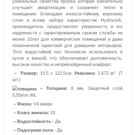
уникальные свойства пробки, которая значительно
улучшает амортизацию и сохраняет тепло в
помещении. Благодаря износостойкому верхнему
слою и всему набору характеристик Hydrocork,
производитель предоставляет уверенность в его
надежности с гарантированным сроком службы не
менее 10лет для коммерческих помещений и даже
пожизненной гарантией для домашних интерьеров.
Этот водостойкий пол безопасно использовать в
кухне и ванной, что обеспечивает долговечность,
высокое качество и непревзойденный комфорт.
–
Размер:
19,5 х 122,5см.
Упаковка
: 1.672 м² (7
шт.)
– Толщина:
6 мм.
Защитный слой
0,55mm WL
– Фаска:
V4 микро
–
Класс винила:
33
–
Водостойкость -
Да
–
Подогрева пола
- Да