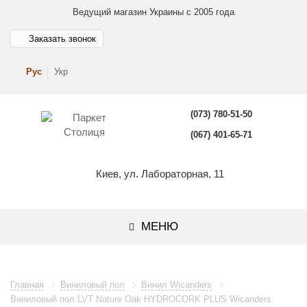
Ведущий магазин Украины с 2005 года
Заказать звонок
Рус
Укр
(073) 780-51-50
(067) 401-65-71
Киев, ул. Лабораторная, 11
МЕНЮ
Главная
Виниловый пол
Винил Wicanders
Виниловый пол LVT Nature Oak HYDROCORK PLUS Wicanders