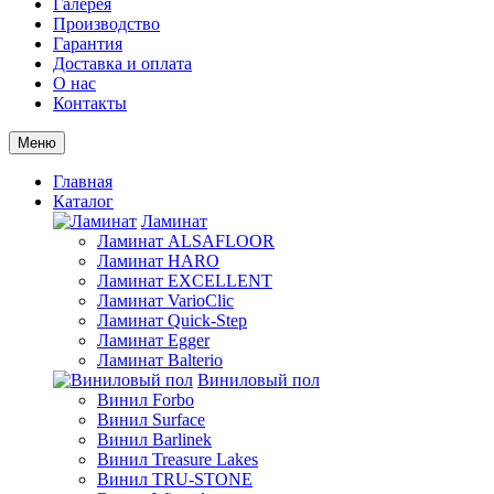
Галерея
Производство
Гарантия
Доставка и оплата
О нас
Контакты
Меню
Главная
Каталог
Ламинат
Ламинат ALSAFLOOR
Ламинат HARO
Ламинат EXCELLENT
Ламинат VarioClic
Ламинат Quick-Step
Ламинат Egger
Ламинат Balterio
Виниловый пол
Винил Forbo
Винил Surface
Винил Barlinek
Винил Treasure Lakes
Винил TRU-STONE