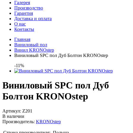
Галерея
Производство
Гарантия
Доставка и оплата
О нас
Контакты
Главная
Виниловый пол
Винил KRONOstep
Виниловый SPC пол Дуб Болтон KRONOstep
-11%
Виниловый SPC пол Дуб
Болтон KRONOstep
Артикул:
Z201
В наличии
Производитель:
KRONOstep
Страна производителя:
Польша