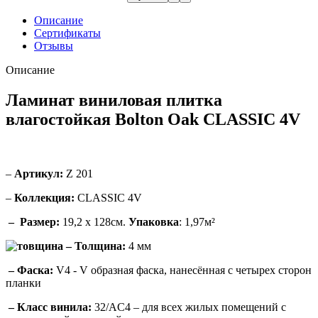
Описание
Сертификаты
Отзывы
Описание
Ламинат виниловая плитка
влагостойкая Bolton Oak CLASSIC 4V
–
Артикул:
Z 201
–
Коллекция:
CLASSIC 4V
–
Размер:
19,2 х 128см.
Упаковка
: 1,97м²
– Толщина:
4 мм
– Фаска:
V4 -
V образная фаска, нанесённая с четырех сторон
планки
–
Класс винила:
32/AC4 – для всех жилых помещений с