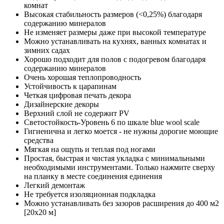
комнат
Высокая стабильность размеров (<0,25%) благодаря
содержанию минералов
Не изменяет размеры даже при высокой температуре
Можно устанавливать на кухнях, ванных комнатах и
зимних садах
Хорошо подходит для полов с подогревом благодаря
содержанию минералов
Очень хорошая теплопроводность
Устойчивость к царапинам
Четкая цифровая печать декора
Дизайнерские декоры
Верхний слой не содержит PV
Светостойкость-Уровень 6 по шкале blue wool scale
Гигиенична и легко моется - не нужны дорогие моющие
средства
Мягкая на ощупь и теплая под ногами
Простая, быстрая и чистая укладка с минимальными
необходимыми инструментами. Только нажмите сверху
на планку в месте соединения единения
Легкий демонтаж
Не требуется изоляционная подкладка
Можно устанавливать без зазоров расширения до 400 м2
[20x20 м]