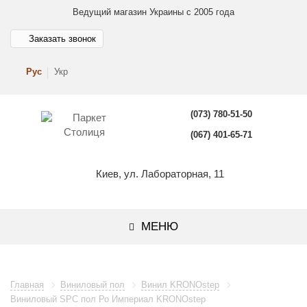
Ведущий магазин Украины с 2005 года
Заказать звонок
Рус
Укр
(073) 780-51-50
(067) 401-65-71
Киев, ул. Лабораторная, 11
МЕНЮ
Главная
Виниловый пол
Винил KRONOstep
Виниловый SPC пол Ро Империал KRONOstep