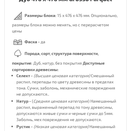
Размеры блока:
15 х 476 х 476 мм.
Опционально,
размеры блока можно менять, но с перерасчетом
цены
Фаска -
да
Порода, сорт, структура поверхности,
покрытие:
Дуб, натур, без покрытия
Доступные
сортировки древесины:
Селект -
(Высшая ценовая категория)
Смешанный
распил, перепады по цвету древесины в пределах
тона. Сучки, заболонь, механические повреждения
не допускаются..
Натур -
(
Средняя ценовая категория
) Намешанный
распил, выраженный перепад по тону древесины,
допускаются живые сучки и черные сучки до 5мм.
Заболнь, мех повреждения не допускаются.
Рустик -
(Низкая ценовая категория)
Намешанный