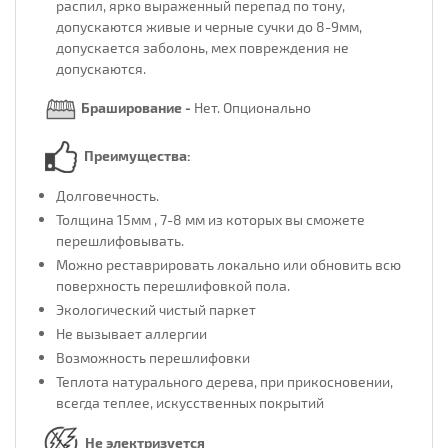
распил, ярко выраженный перепад по тону,
допускаются живые и черные сучки до 8-9мм,
допускается заболонь, мех повреждения не
допускаются.
Браширование
-
Нет. Опционально
Преимущества:
Долговечность.
Толщина 15мм , 7-8 мм из которых вы сможете
перешлифовывать.
Можно реставрировать локально или обновить всю
поверхность перешлифовкой пола.
Экологический чистый паркет
Не вызывает аллергии
Возможность перешлифовки
Теплота натурального дерева, при прикосновении,
всегда теплее, искусственных покрытий
Не электризуется