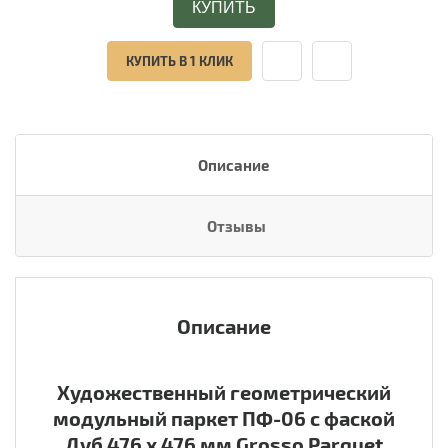
КУПИТЬ
КУПИТЬ В 1 КЛИК
Описание
Отзывы
Описание
Художественный
геометрический
модульный паркет ПФ-06
с фаской
Дуб
476 х 476 мм Grosso Parquet