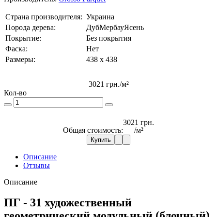
Страна производителя:
Украина
Порода дерева:
Дуб
Мербау
Ясень
Покрытие:
Без покрытия
Фаска:
Нет
Размеры:
438 х 438
3021 грн.
/м²
Кол-во
3021 грн.
Общая стоимость:
/м²
Купить
Описание
Отзывы
Описание
ПГ - 31
художественный
геометрический модульный (блочный)