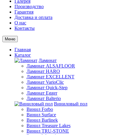
Галерея
Производство
Гарантия
Доставка и оплата
О нас
Контакты
Меню
Главная
Каталог
Ламинат
Ламинат ALSAFLOOR
Ламинат HARO
Ламинат EXCELLENT
Ламинат VarioClic
Ламинат Quick-Step
Ламинат Egger
Ламинат Balterio
Виниловый пол
Винил Forbo
Винил Surface
Винил Barlinek
Винил Treasure Lakes
Винил TRU-STONE