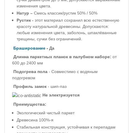
изменения цвета.
Натур –
Смесь классик/рустик 50% / 50%
Рустик -
этот материал сохранил всю естественную
красоту натуральной древесины. Допускаются:
любые изменения цвета, заболонь, шпаклёванные
трещины, сучки без ограничений.
Браширование
-
Да
Длинна паркетных планок в палубном наборе:
от
600 до 2400 мм
Подогрева пола
- Совместимо с водяным
подогревом
Профиль
замок
-
шип-паз
Не электризуется
Преимущества:
Экологический чистый паркет
Древесина 100%-я
Стабильная конструкция, устойчивая к перепадам