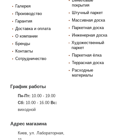
Виниловые
покрытия
Галерея
Штучный паркет
Производство
Массивная доска
Гарантия
Паркетная доска
Доставка и оплата
Инженерная доска
О компании
Художественный
Бренды
паркет
Контакты
Паркетная ёлка
Сотрудничество
Террасная доска
Расходные
материалы
График работы
Пн-Пт:
10.00 - 19.00
Сб:
10.00 - 16.00
Вс:
виходной
Адрес магазина
Киев, ул. Лабораторная,
11