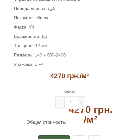
Порода дерева:
Дуб
Покрытие:
Масло
Фаска:
V4
Брашировка:
Да
Толщина:
12 мм
Размеры:
140 х 600-2400
Упаковка:
1 м²
4270 грн.
/м²
Кол-во
4270 грн.
/м²
Общая стоимость: