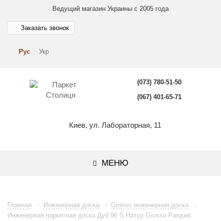
Ведущий магазин Украины с 2005 года
Заказать звонок
Рус
Укр
(073) 780-51-50
(067) 401-65-71
Киев, ул. Лабораторная, 11
МЕНЮ
Главная
Инженерная доска
Grosso инженерная доска
Инженерная паркетная доска Дуб 96 S Натур Grosso Parquet