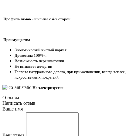
Профиль
замок
-
шип-паз с 4-х сторон
Преимущества
Экологический чистый паркет
Древесина 100%-я
Возможность перешлифовки
Не вызывает аллергии
Теплота натурального дерева, при прикосновении, всегда теплее,
искусственных покрытий
Не электризуется
Отзывы
Написать отзыв
Ваше имя
Ваш отзыв