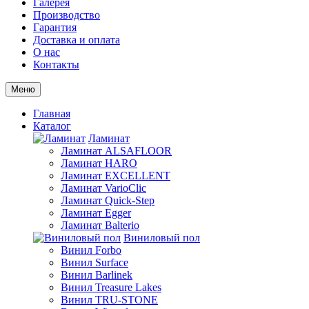
Галерея
Производство
Гарантия
Доставка и оплата
О нас
Контакты
Меню
Главная
Каталог
Ламинат
Ламинат ALSAFLOOR
Ламинат HARO
Ламинат EXCELLENT
Ламинат VarioClic
Ламинат Quick-Step
Ламинат Egger
Ламинат Balterio
Виниловый пол
Винил Forbo
Винил Surface
Винил Barlinek
Винил Treasure Lakes
Винил TRU-STONE