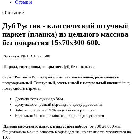
Отзывы
Описание
Дуб Рустик - классический штучный
паркет (планка) из цельного массива
без покрытия 15x70x300-600.
Артикул:
NNDRU1570600
Порода, сортировка, покрытие:
Дуб, без покрытия.
Сорт "Рустик"-
Распил древесины тангенциальный, радиальный и
полурадиальный. Текстурный, очень живой и натуральный внешний вид
поверхности паркета.
Допускаются сучки до 8мм
Допускаются
резкий перепад по цвету древесины.
Заболонь не более 20% лицевой поверхности.
На тыльной стороне заболонь и сучек допускается.
Длинна паркетных планок в палубном наборе:
от 300 до 600 мм.
Опционально можно заказать в одной длине, но стоимость увеличится на
10%