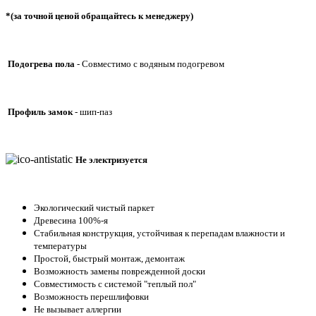
*(за точной ценой обращайтесь к менеджеру)
Подогрева пола
- Совместимо с водяным подогревом
Профиль
замок
-
шип-паз
Не электризуется
Экологический чистый паркет
Древесина 100%-я
Стабильная конструкция, устойчивая к перепадам влажности и
температуры
Простой, быстрый монтаж, демонтаж
Возможность замены поврежденной доски
Совместимость с системой "теплый пол"
Возможность перешлифовки
Не вызывает аллергии