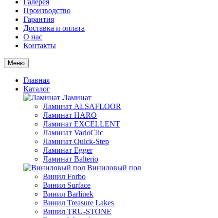
Галерея
Производство
Гарантия
Доставка и оплата
О нас
Контакты
Меню
Главная
Каталог
Ламинат
Ламинат ALSAFLOOR
Ламинат HARO
Ламинат EXCELLENT
Ламинат VarioClic
Ламинат Quick-Step
Ламинат Egger
Ламинат Balterio
Виниловый пол
Винил Forbo
Винил Surface
Винил Barlinek
Винил Treasure Lakes
Винил TRU-STONE