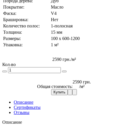
Порода дерева:
Дуб
Покрытие:
Масло
Фаска:
V4
Брашировка:
Нет
Количество полос:
1-полосная
Толщина:
15 мм
Размеры:
100 x 600-1200
Упаковка:
1 м²
2590 грн.
/м²
Кол-во
2590 грн.
Общая стоимость:
/м²
Купить
Описание
Сертификаты
Отзывы
Описание