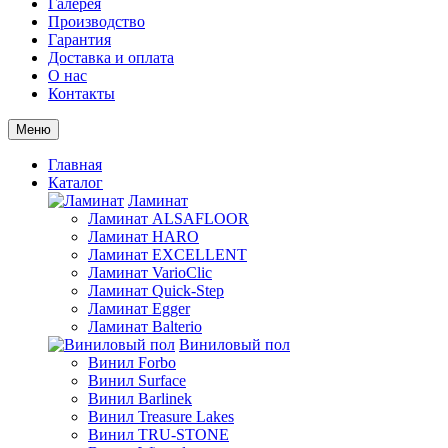
Галерея
Производство
Гарантия
Доставка и оплата
О нас
Контакты
Меню
Главная
Каталог
Ламинат
Ламинат ALSAFLOOR
Ламинат HARO
Ламинат EXCELLENT
Ламинат VarioClic
Ламинат Quick-Step
Ламинат Egger
Ламинат Balterio
Виниловый пол
Винил Forbo
Винил Surface
Винил Barlinek
Винил Treasure Lakes
Винил TRU-STONE