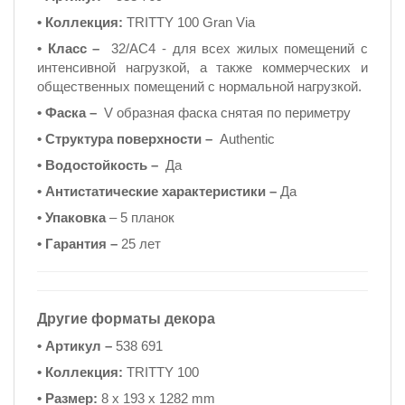
• Коллекция:
TRITTY 100 Gran Via
• Класс –
32/AC4 - для всех жилых помещений с
интенсивной нагрузкой, а также коммерческих и
общественных помещений с нормальной нагрузкой.
• Фаска –
V образная фаска снятая по периметру
• Структура поверхности –
Authentic
• Водостойкость –
Да
• Антистатические характеристики –
Да
• Упаковка
– 5 планок
• Гарантия –
25 лет
Другие форматы декора
• Артикул –
538 691
• Коллекция:
TRITTY 100
• Размер:
8 x 193 x 1282 mm