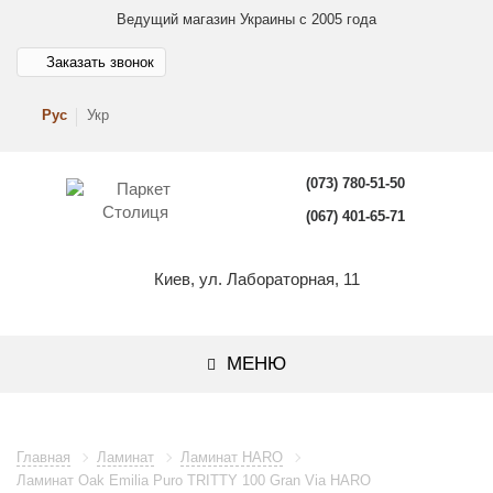
Ведущий магазин Украины с 2005 года
Заказать звонок
Рус
Укр
(073) 780-51-50
(067) 401-65-71
Киев, ул. Лабораторная, 11
МЕНЮ
Главная
Ламинат
Ламинат HARO
Ламинат Oak Emilia Puro TRITTY 100 Gran Via HARO