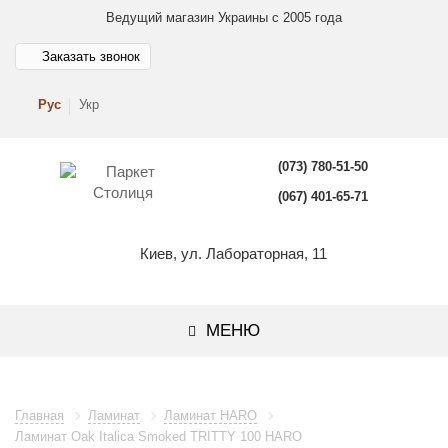
Ведущий магазин Украины с 2005 года
Заказать звонок
Рус
Укр
(073) 780-51-50
(067) 401-65-71
Киев, ул. Лабораторная, 11
МЕНЮ
Главная
Ламинат
Ламинат HARO
Ламинат Oak Italica Smoked TRITTY 100 HARO